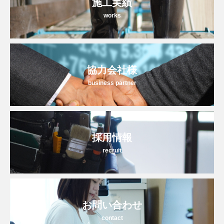
施工実績
works
協力会社様
business partner
採用情報
recruit
お問い合わせ
contact