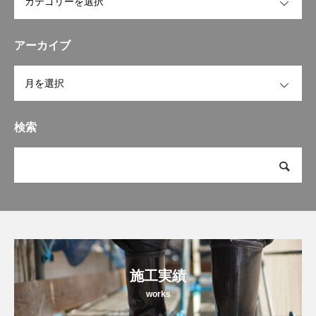
アーカイブ
OPEN
検索
施工実績
works