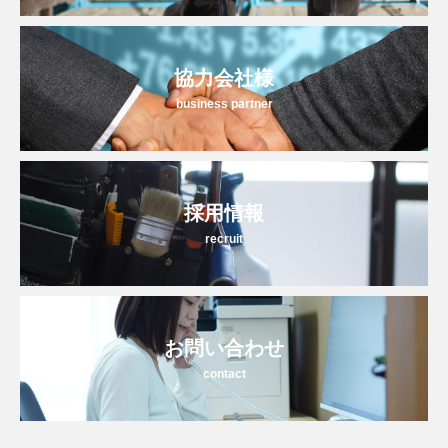
協力会社様
business partner
採用情報
recruit
お問い合わせ
contact