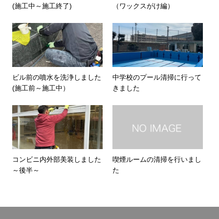
(施工中～施工終了)
（ワックスがけ編）
ビル前の噴水を洗浄しました
中学校のプール清掃に行って
(施工前～施工中）
きました
コンビニ内外部美装しました
喫煙ルームの清掃を行いまし
～後半～
た